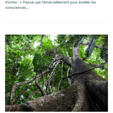
d’ordre : « Passer par l’émerveillement pour éveiller les
consciences…