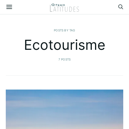
POSTS BY TAG
Ecotourisme
7 POSTS