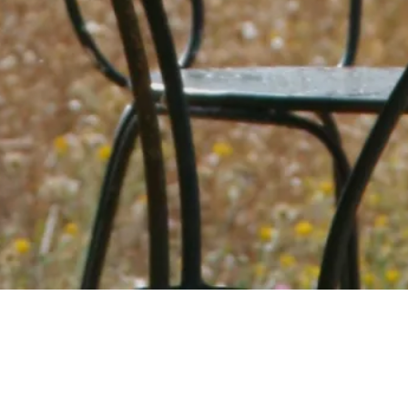
undefined
Une question ? N’hésitez pas à nous envoyer un
message à l’adresse :