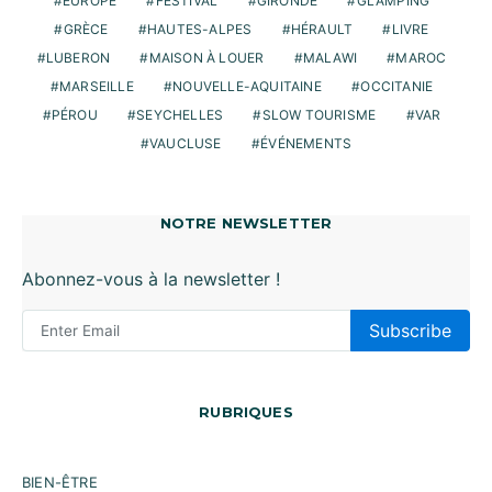
EUROPE
FESTIVAL
GIRONDE
GLAMPING
GRÈCE
HAUTES-ALPES
HÉRAULT
LIVRE
LUBERON
MAISON À LOUER
MALAWI
MAROC
MARSEILLE
NOUVELLE-AQUITAINE
OCCITANIE
PÉROU
SEYCHELLES
SLOW TOURISME
VAR
VAUCLUSE
ÉVÉNEMENTS
NOTRE NEWSLETTER
Abonnez-vous à la newsletter !
Subscribe
RUBRIQUES
BIEN-ÊTRE