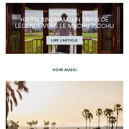
MONDE
VOYAGES
HIRAM BINGHAM, UN TRAIN DE
LÉGENDE VERS LE MACHU PICCHU
LIRE L'ARTICLE
VOIR AUSSI