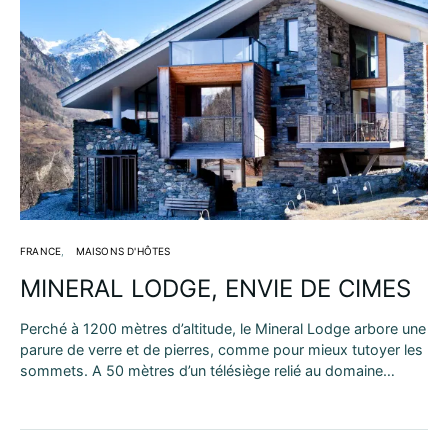
FRANCE
MAISONS D'HÔTES
MINERAL LODGE, ENVIE DE CIMES
Perché à 1200 mètres d’altitude, le Mineral Lodge arbore une
parure de verre et de pierres, comme pour mieux tutoyer les
sommets. A 50 mètres d’un télésiège relié au domaine…