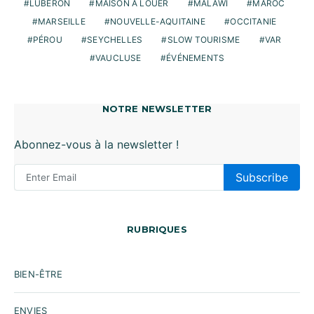
LUBERON
MAISON À LOUER
MALAWI
MAROC
MARSEILLE
NOUVELLE-AQUITAINE
OCCITANIE
PÉROU
SEYCHELLES
SLOW TOURISME
VAR
VAUCLUSE
ÉVÉNEMENTS
NOTRE NEWSLETTER
Abonnez-vous à la newsletter !
Subscribe
RUBRIQUES
BIEN-ÊTRE
ENVIES