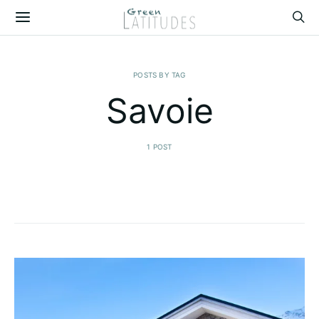
POSTS BY TAG
Savoie
1 POST
Nos découvertes en Savoie !