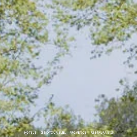
HÔTELS
ŒNOTOURISME
PROVENCE
RESTAURANTS