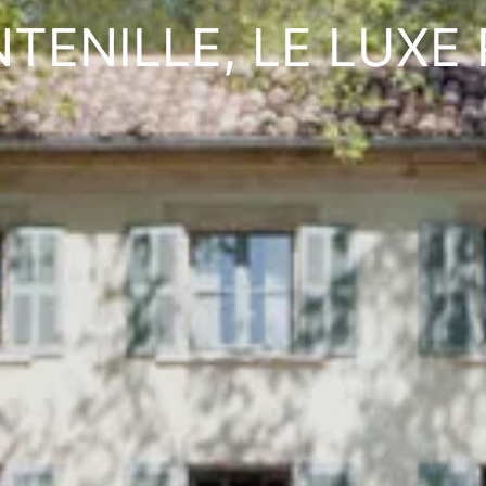
TENILLE, LE LUXE