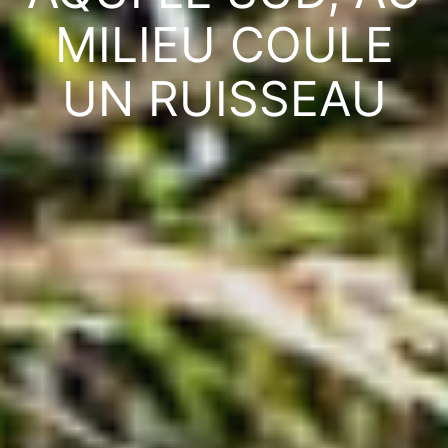
MILIEU COULE
UN RUISSEAU