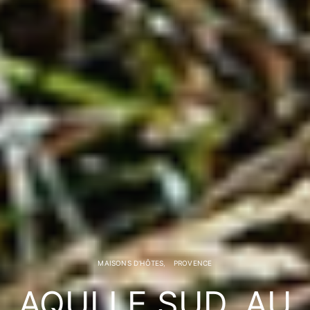
MAISONS D'HÔTES
PROVENCE
AQUI LE SUD, AU