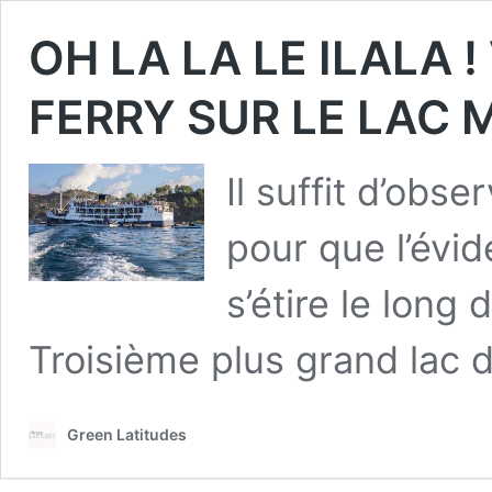
OH LA LA LE ILALA 
FERRY SUR LE LAC 
Il suffit d’obs
pour que l’évi
s’étire le long
Troisième plus grand lac 
Green Latitudes